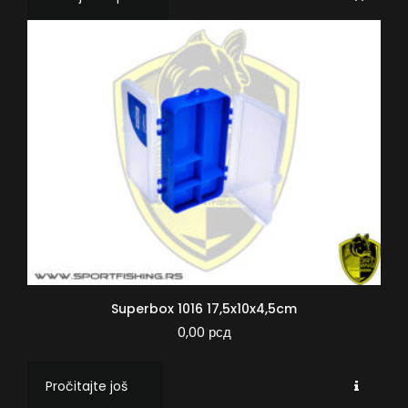
Superbox 1016 17,5x10x4,5cm
0,00
рсд
Pročitajte još