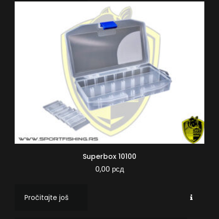
Superbox 10100
0,00
рсд
Pročitajte još