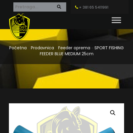
+ 381 65 5411991
Početna
»
Prodavnica
»
Feeder oprema
»
SPORT FISHING
FEEDER BLUE MEDIUM 25cm