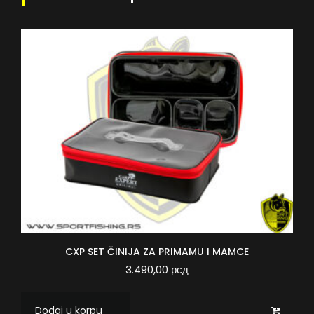
CXP SET ČINIJA ZA PRIMAMU I MAMCE
3.490,00
рсд
Dodaj u korpu