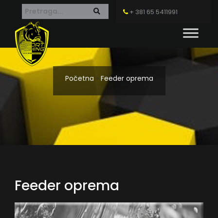
+ 381 65 5411991
Početna
»
Feeder oprema
Feeder oprema