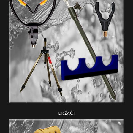
DRŽAČI