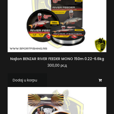
Najlon BENZAR RIVER FEEDER MONO 150m 0.22-6.6kg
300,00
рсд
Dodaj u korpu