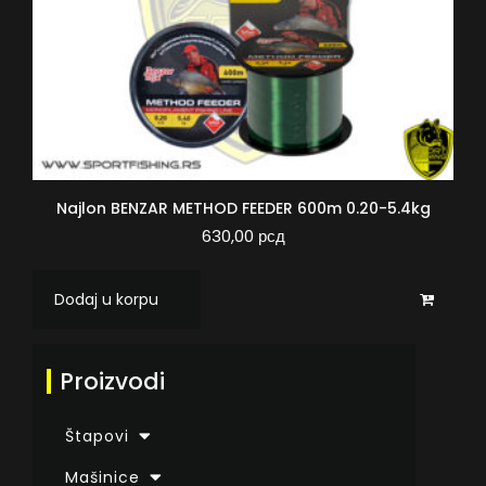
Najlon BENZAR METHOD FEEDER 600m 0.20-5.4kg
630,00
рсд
Dodaj u korpu
Proizvodi
Štapovi
Mašinice