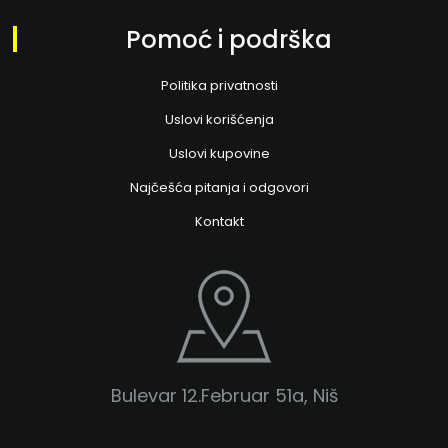
Pomoć i podrška
Politika privatnosti
Uslovi korišćenja
Uslovi kupovine
Najčešća pitanja i odgovori
Kontakt
Bulevar 12.Februar 51a, Niš